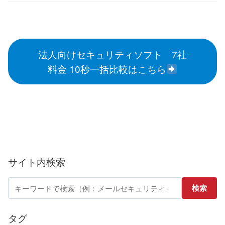
法人向けセキュリティソフト 7社
料金 10秒一括比較はこちら
サイト内検索
サ
検索
イ
ト
タグ