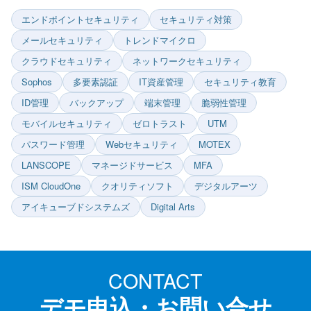
内
エンドポイントセキュリティ
セキュリティ対策
検
メールセキュリティ
トレンドマイクロ
索
クラウドセキュリティ
ネットワークセキュリティ
Sophos
多要素認証
IT資産管理
セキュリティ教育
ID管理
バックアップ
端末管理
脆弱性管理
モバイルセキュリティ
ゼロトラスト
UTM
パスワード管理
Webセキュリティ
MOTEX
LANSCOPE
マネージドサービス
MFA
ISM CloudOne
クオリティソフト
デジタルアーツ
アイキューブドシステムズ
Digital Arts
CONTACT
デモ申込・お問い合せ