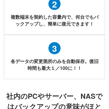
2
複数端末を契約した容量内で、何台でもバ
ックアップし、簡単に復元できます！
3
各データの変更箇所のみを自動保存。復旧
時間も最大１／100に！！
社内のPCやサーバー、NASで
はバックアップの意味がほと