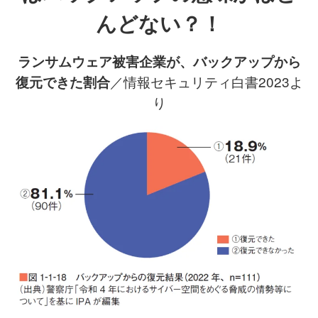
んどない？！
ランサムウェア被害企業が、バックアップから
／情報セキュリティ白書2023よ
復元できた割合
り