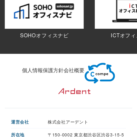
SOHOオフィスナビ
ICTオフ
個人情報保護方針
会社概要
運営会社
株式会社アーデント
所在地
〒150-0002 東京都渋谷区渋谷3-15-5