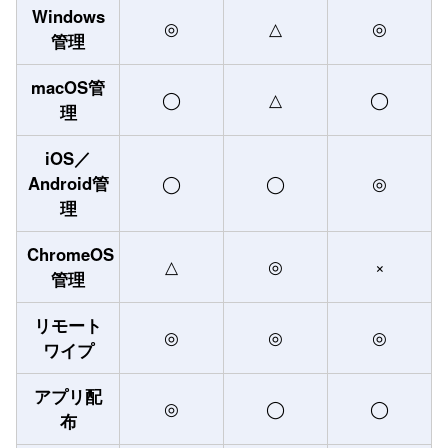
Windows
◎
△
◎
管理
macOS管
◯
△
◯
理
iOS／
Android管
◯
◯
◎
理
ChromeOS
△
◎
×
管理
リモート
◎
◎
◎
ワイプ
アプリ配
◎
◯
◯
布