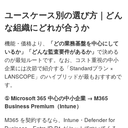
ユースケース別の選び方｜どん
な組織にどれが合うか
機能・価格より、
「どの業務基盤を中心にして
で決める
いるか」「どんな監査要件があるか」
のが最短ルートです。なお、コスト重視の中小
企業には次節で紹介する「Standardプラン ×
LANSCOPE」のハイブリッドが最もおすすめで
す。
① Microsoft 365 中心の中小企業 → M365
Business Premium（Intune）
M365 を契約するなら、Intune・Defender for
Business・Entra ID P1 がセットでついてくる