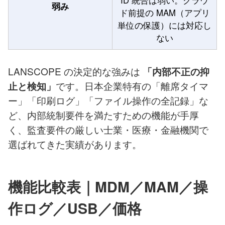
ID 統合は弱い。クラウ
弱み
ド前提の MAM（アプリ
単位の保護）には対応し
ない
LANSCOPE の決定的な強みは
「内部不正の抑
です。日本企業特有の「離席タイマ
止と検知」
ー」「印刷ログ」「ファイル操作の全記録」な
ど、内部統制要件を満たすための機能が手厚
く、監査要件の厳しい士業・医療・金融機関で
選ばれてきた実績があります。
機能比較表｜MDM／MAM／操
作ログ／USB／価格