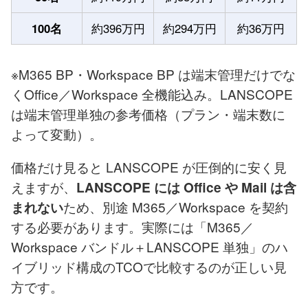
100名
約396万円
約294万円
約36万円
※M365 BP・Workspace BP は端末管理だけでな
くOffice／Workspace 全機能込み。LANSCOPE
は端末管理単独の参考価格（プラン・端末数に
よって変動）。
価格だけ見ると LANSCOPE が圧倒的に安く見
えますが、
LANSCOPE には Office や Mail は含
ため、別途 M365／Workspace を契約
まれない
する必要があります。実際には「M365／
Workspace バンドル＋LANSCOPE 単独」のハ
イブリッド構成のTCOで比較するのが正しい見
方です。