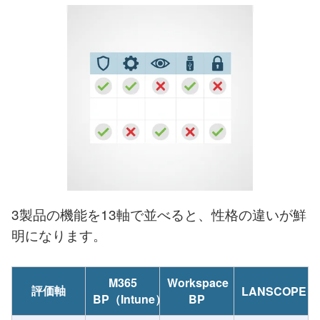
3製品の機能を13軸で並べると、性格の違いが鮮
明になります。
M365
Workspace
評価軸
LANSCOPE
BP（Intune）
BP