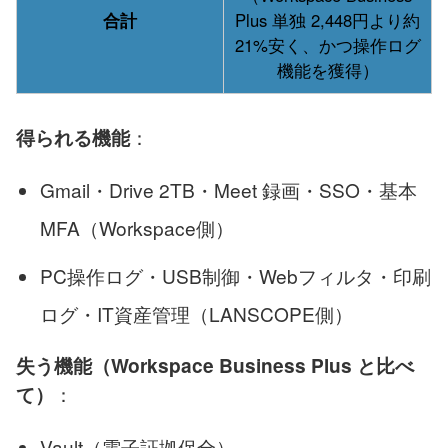
合計
Plus 単独 2,448円より約
21%安く、かつ操作ログ
機能を獲得）
：
得られる機能
Gmail・Drive 2TB・Meet 録画・SSO・基本
MFA（Workspace側）
PC操作ログ・USB制御・Webフィルタ・印刷
ログ・IT資産管理（LANSCOPE側）
失う機能（Workspace Business Plus と比べ
：
て）
Vault（電子証拠保全）