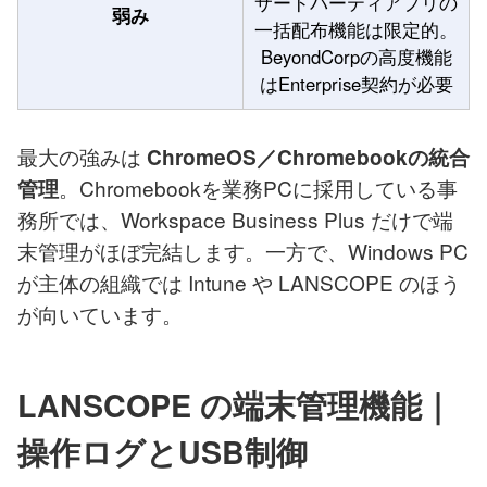
サードパーティアプリの
弱み
一括配布機能は限定的。
BeyondCorpの高度機能
はEnterprise契約が必要
最大の強みは
ChromeOS／Chromebookの統合
。Chromebookを業務PCに採用している事
管理
務所では、Workspace Business Plus だけで端
末管理がほぼ完結します。一方で、Windows PC
が主体の組織では Intune や LANSCOPE のほう
が向いています。
LANSCOPE の端末管理機能｜
操作ログとUSB制御