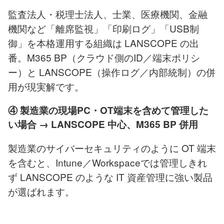
監査法人・税理士法人
、
士業
、医療機関、金融
機関など「離席監視」「印刷ログ」「USB制
御」を本格運用する組織は LANSCOPE の出
番。M365 BP（クラウド側のID／端末ポリシ
ー）と LANSCOPE（操作ログ／内部統制）の併
用が現実解です。
④ 製造業の現場PC・OT端末を含めて管理した
い場合 → LANSCOPE 中心、M365 BP 併用
製造業のサイバーセキュリティ
のように OT 端末
を含むと、Intune／Workspaceでは管理しきれ
ず LANSCOPE のような IT 資産管理に強い製品
が選ばれます。