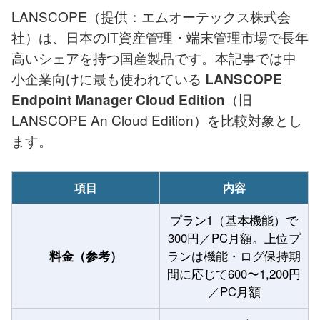
LANSCOPE（提供：エムオーテックス株式会
社）は、日本のIT資産管理・端末管理市場で長年
高いシェアを持つ国産製品です。本記事では中
小企業向けに最も使われている
LANSCOPE
（旧
Endpoint Manager Cloud Edition
LANSCOPE An Cloud Edition）を比較対象とし
ます。
項目
内容
プラン1（基本機能）で
300円／PC月額。上位プ
料金（参考）
ランは機能・ログ保持期
間に応じて600〜1,200円
／PC月額