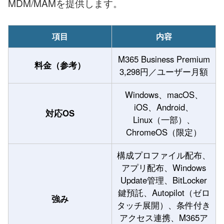
MDM/MAMを提供します。
項目
内容
M365 Business Premium
料金（参考）
3,298円／ユーザー月額
Windows、macOS、
iOS、Android、
対応OS
Linux（一部）、
ChromeOS（限定）
構成プロファイル配布、
アプリ配布、Windows
Update管理、BitLocker
鍵預託、Autopilot（ゼロ
強み
タッチ展開）、条件付き
アクセス連携、M365ア