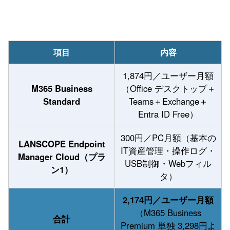
項目
内容
1,874円／ユーザー月額
M365 Business
（Office デスクトップ＋
Standard
Teams＋Exchange＋
Entra ID Free）
300円／PC月額（基本の
LANSCOPE Endpoint
IT資産管理・操作ログ・
Manager Cloud（プラ
USB制御・Webフィル
ン1）
タ）
2,174円／ユーザー月額
（M365 Business
合計
Premium 単独 3,298円よ