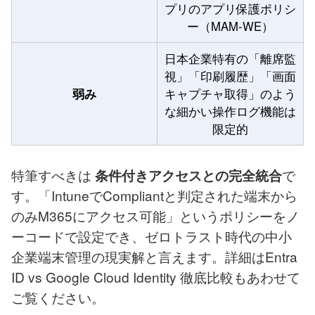
プリのアプリ保護ポリシ
ー（MAM-WE）
日本企業特有の「離席監
視」「印刷履歴」「画面
弱み
キャプチャ取得」のよう
な細かい操作ログ機能は
限定的
特筆すべきは
で
条件付きアクセスとの完全統合
す。「IntuneでCompliantと判定された端末から
のみM365にアクセス可能」というポリシーをノ
ーコードで設定でき、ゼロトラスト時代の中小
企業端末管理の現実解と言えます。詳細は
Entra
ID vs Google Cloud Identity 徹底比較
もあわせて
ご覧ください。