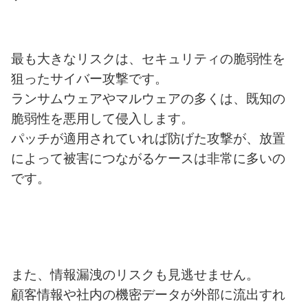
最も大きなリスクは、セキュリティの脆弱性を
狙ったサイバー攻撃です。
ランサムウェアやマルウェアの多くは、既知の
脆弱性を悪用して侵入します。
パッチが適用されていれば防げた攻撃が、放置
によって被害につながるケースは非常に多いの
です。
また、情報漏洩のリスクも見逃せません。
顧客情報や社内の機密データが外部に流出すれ