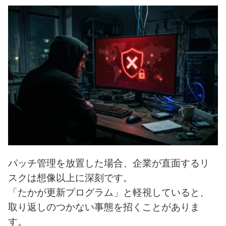
パッチ管理を放置した場合、企業が直面するリ
スクは想像以上に深刻です。
「たかが更新プログラム」と軽視していると、
取り返しのつかない事態を招くことがありま
す。