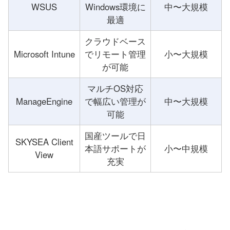
WSUS
Windows環境に
中〜大規模
最適
クラウドベース
Microsoft Intune
でリモート管理
小〜大規模
が可能
マルチOS対応
ManageEngine
で幅広い管理が
中〜大規模
可能
国産ツールで日
SKYSEA Client
本語サポートが
小〜中規模
View
充実