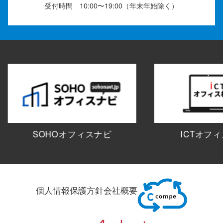
受付時間 10:00〜19:00（年末年始除く）
SOHOオフィスナビ
ICTオフ
個人情報保護方針
会社概要