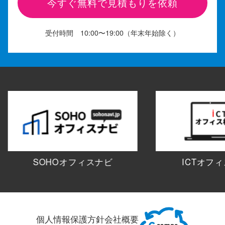
今すぐ無料で見積もりを依頼
受付時間 10:00〜19:00（年末年始除く）
SOHOオフィスナビ
ICTオフ
個人情報保護方針
会社概要