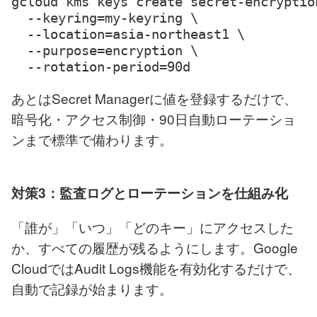
gcloud kms keys create secret-encryption
  --keyring=my-keyring \

  --location=asia-northeast1 \

  --purpose=encryption \

  --rotation-period=90d
あとはSecret Managerに値を登録するだけで、
暗号化・アクセス制御・90日自動ローテーショ
ンまで標準で備わります。
対策3：監査ログとローテーションを仕組み化
「誰が」「いつ」「どのキー」にアクセスした
か、すべての履歴が残るようにします。Google
CloudではAudit Logs機能を有効化するだけで、
自動で記録が始まります。