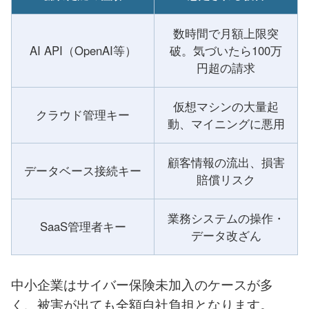
数時間で月額上限突
AI API（OpenAI等）
破。気づいたら100万
円超の請求
仮想マシンの大量起
クラウド管理キー
動、マイニングに悪用
顧客情報の流出、損害
データベース接続キー
賠償リスク
業務システムの操作・
SaaS管理者キー
データ改ざん
中小企業はサイバー保険未加入のケースが多
く、被害が出ても全額自社負担となります。