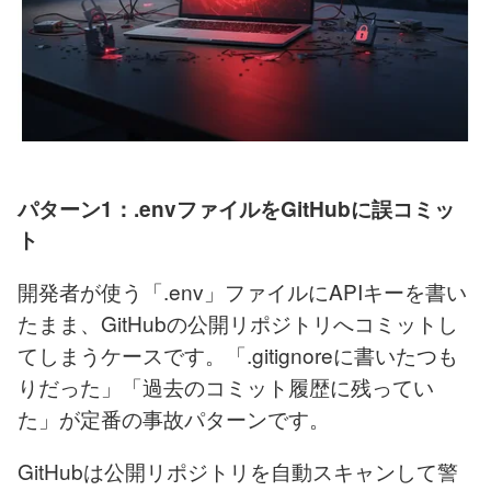
パターン1：.envファイルをGitHubに誤コミッ
ト
開発者が使う「.env」ファイルにAPIキーを書い
たまま、GitHubの公開リポジトリへコミットし
てしまうケースです。「.gitignoreに書いたつも
りだった」「過去のコミット履歴に残ってい
た」が定番の事故パターンです。
GitHubは公開リポジトリを自動スキャンして警