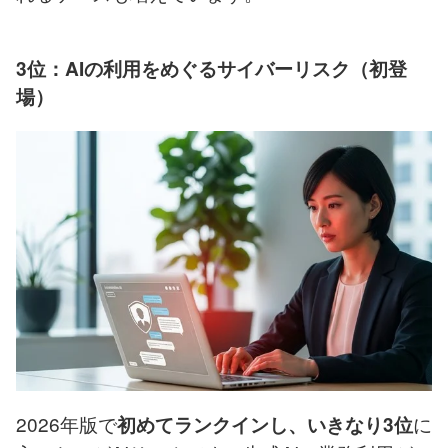
3位：AIの利用をめぐるサイバーリスク（初登
場）
2026年版で
に
初めてランクインし、いきなり3位