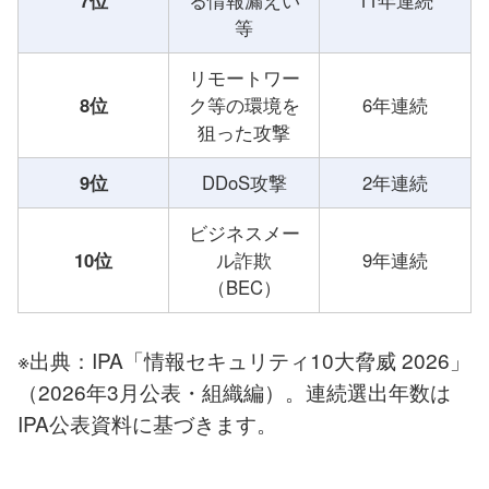
7位
る情報漏えい
11年連続
等
リモートワー
8位
ク等の環境を
6年連続
狙った攻撃
9位
DDoS攻撃
2年連続
ビジネスメー
10位
ル詐欺
9年連続
（BEC）
※出典：IPA「情報セキュリティ10大脅威 2026」
（2026年3月公表・組織編）。連続選出年数は
IPA公表資料に基づきます。