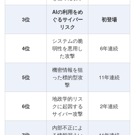
AIの利用をめ
3位
ぐるサイバー
初登場
リスク
システムの脆
4位
弱性を悪用し
6年連続
た攻撃
機密情報を狙
5位
った標的型攻
11年連続
撃
地政学的リス
6位
クに起因する
2年連続
サイバー攻撃
内部不正によ