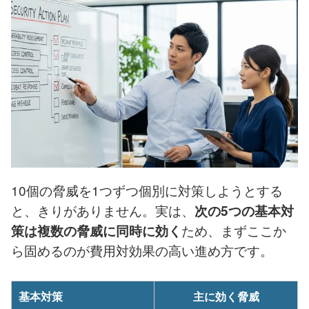
10個の脅威を1つずつ個別に対策しようとする
と、きりがありません。実は、
次の5つの基本対
ため、まずここか
策は複数の脅威に同時に効く
ら固めるのが費用対効果の高い進め方です。
基本対策
主に効く脅威