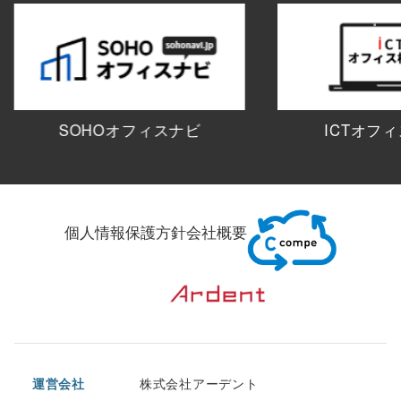
SOHOオフィスナビ
ICTオフ
個人情報保護方針
会社概要
運営会社
株式会社アーデント