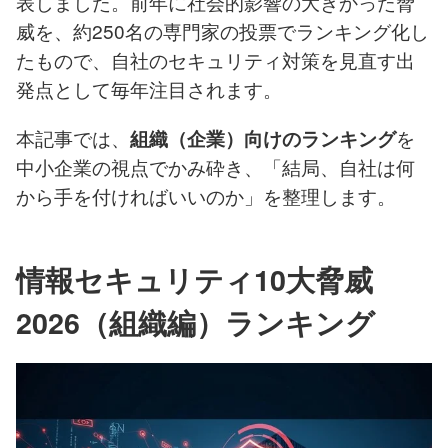
表しました。前年に社会的影響の大きかった脅
威を、約250名の専門家の投票でランキング化し
たもので、自社のセキュリティ対策を見直す出
発点として毎年注目されます。
本記事では、
を
組織（企業）向けのランキング
中小企業の視点でかみ砕き、「結局、自社は何
から手を付ければいいのか」を整理します。
情報セキュリティ10大脅威
2026（組織編）ランキング