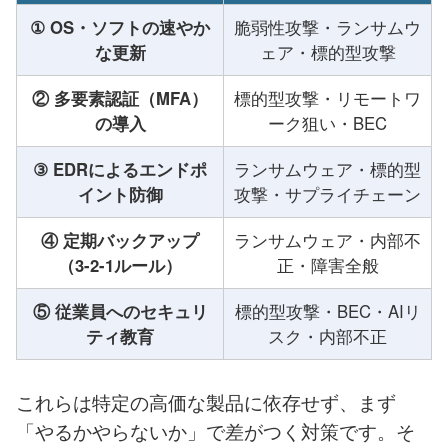
① OS・ソフトの速やか
脆弱性攻撃・ランサムウ
な更新
ェア・標的型攻撃
② 多要素認証（MFA）
標的型攻撃・リモートワ
の導入
ーク狙い・BEC
③ EDRによるエンドポ
ランサムウェア・標的型
イント防御
攻撃・サプライチェーン
④ 定期バックアップ
ランサムウェア・内部不
（3-2-1ルール）
正・障害全般
⑤ 従業員へのセキュリ
標的型攻撃・BEC・AIリ
ティ教育
スク・内部不正
これらは特定の高価な製品に依存せず、まず
「やるかやらないか」で差がつく対策です。そ