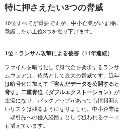
特に押さえたい3つの脅威
10位すべてが重要ですが、中小企業がいま特に
意識したい上位3つを掘り下げます。
1位：ランサム攻撃による被害（11年連続）
ファイルを暗号化して身代金を要求するランサ
ムウェアは、依然として最大の脅威です。近年
は暗号化に加えて
「盗んだデータを公開すると
が
脅す」二重脅迫（ダブルエクストーション）
主流になり、バックアップがあっても情報漏え
いリスクは残るようになりました。中小企業は
「取引先への侵入経路」として狙われるケース
も増えています。