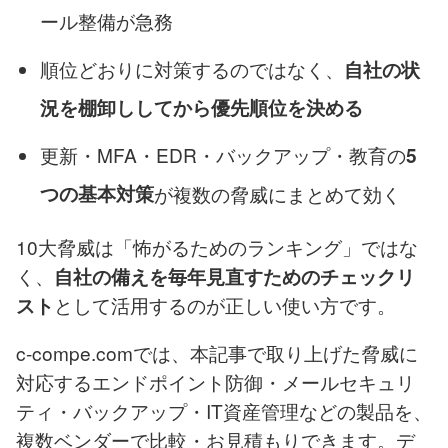
ール整備が急務
順位どおりに対策するのではなく、
自社の状
況を棚卸ししてから優先順位を決める
更新・MFA・EDR・バックアップ・教育の
5
つの基本対策
が複数の脅威にまとめて効く
10大脅威は「怖がるためのランキング」ではな
く、
自社の備えを毎年見直すためのチェックリ
として活用するのが正しい使い方です。
スト
c-compe.comでは、本記事で取り上げた脅威に
対応するエンドポイント防御・メールセキュリ
ティ・バックアップ・IT資産管理などの製品を、
複数ベンダーで比較・お見積もりできます。デ