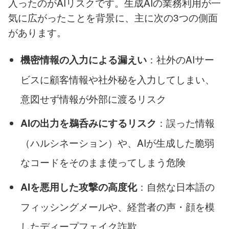
入ったのがAIリスクです。生成AIの業務利用が一
気に広がったことを背景に、主に次の3つの側面
があります。
：社外のAIサー
機密情報の入力による漏えい
ビスに顧客情報や社外秘を入力してしまい、
意図せず情報が外部に渡るリスク
：誤った情報
AIの出力を鵜呑みにするリスク
（ハルシネーション）や、AIが生成した脆弱
なコードをそのまま使ってしまう危険
：自然な日本語の
AIを悪用した攻撃の高度化
フィッシングメールや、経営者の声・顔を模
したディープフェイク詐欺