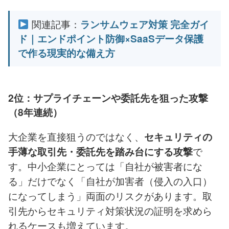
関連記事：
ランサムウェア対策 完全ガイ
ド｜エンドポイント防御×SaaSデータ保護
で作る現実的な備え方
2位：サプライチェーンや委託先を狙った攻撃
（8年連続）
大企業を直接狙うのではなく、
セキュリティの
で
手薄な取引先・委託先を踏み台にする攻撃
す。中小企業にとっては「自社が被害者にな
る」だけでなく「自社が加害者（侵入の入口）
になってしまう」両面のリスクがあります。取
引先からセキュリティ対策状況の証明を求めら
れるケースも増えています。