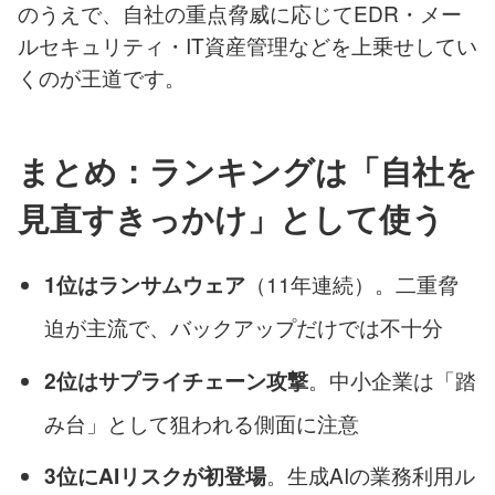
のうえで、自社の重点脅威に応じてEDR・メー
ルセキュリティ・IT資産管理などを上乗せしてい
くのが王道です。
まとめ：ランキングは「自社を
見直すきっかけ」として使う
（11年連続）。二重脅
1位はランサムウェア
迫が主流で、バックアップだけでは不十分
。中小企業は「踏
2位はサプライチェーン攻撃
み台」として狙われる側面に注意
。生成AIの業務利用ル
3位にAIリスクが初登場